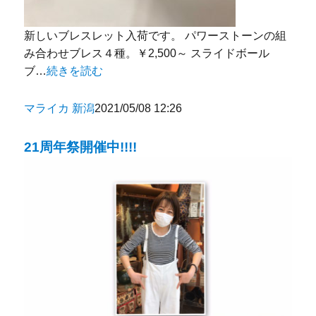
新しいブレスレット入荷です。 パワーストーンの組
み合わせブレス４種。￥2,500～ スライドボール
ブ…
続きを読む
マライカ 新潟
2021/05/08 12:26
21周年祭開催中!!!!