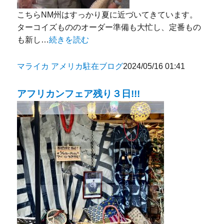
こちらNM州はすっかり夏に近づいてきています。
ターコイズもののオーダー準備も大忙し、定番もの
も新し…
続きを読む
マライカ アメリカ駐在ブログ
2024/05/16 01:41
アフリカンフェア残り３日!!!