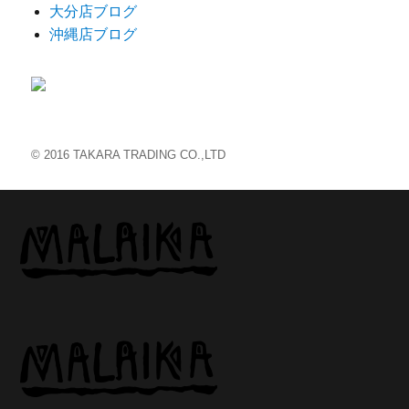
大分店ブログ
沖縄店ブログ
© 2016 TAKARA TRADING CO.,LTD
MALAIKA
MENU