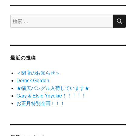
検
検
索
索
対
象:
最近の投稿
＜閉店のお知らせ＞
Derrick Gordon
★幅広バングル入荷しています★
Gary & Elsie Yoyokie！！！！！
お正月特別企画！！！