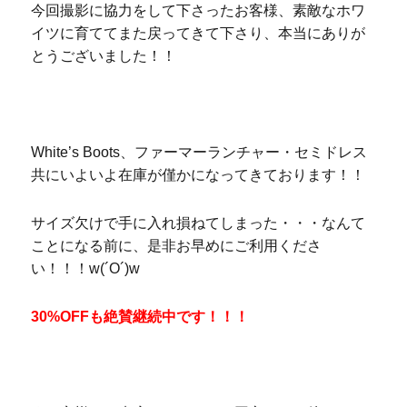
今回撮影に協力をして下さったお客様、素敵なホワ
イツに育ててまた戻ってきて下さり、本当にありが
とうございました！！
White’s Boots、ファーマーランチャー・セミドレス
共にいよいよ在庫が僅かになってきております！！
サイズ欠けで手に入れ損ねてしまった・・・なんて
ことになる前に、是非お早めにご利用くださ
い！！！w(´O´)w
30%OFFも絶賛継続中です！！！