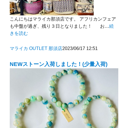
こんにちはマライカ那須店です。 アフリカンフェア
も中盤が過ぎ、残り３日となりました！ お…
続
きを読む
マライカ OUTLET 那須店
2023/06/17 12:51
NEWストーン入荷しました！(少量入荷)