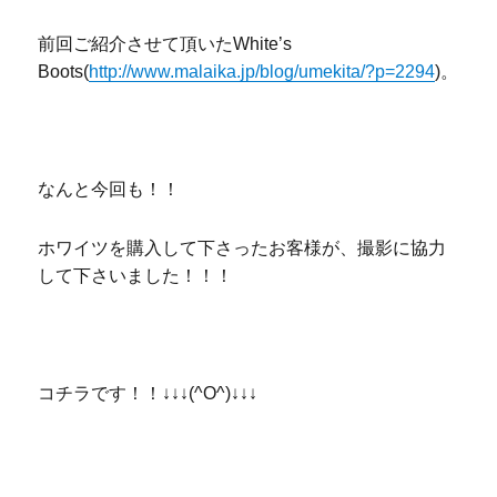
前回ご紹介させて頂いたWhite’s
Boots(
http://www.malaika.jp/blog/umekita/?p=2294
)。
なんと今回も！！
ホワイツを購入して下さったお客様が、撮影に協力
して下さいました！！！
コチラです！！↓↓↓(^O^)↓↓↓