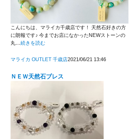
こんにちは、マライカ千歳店です！ 天然石好きの方
に朗報です♪ 今までお店になかったNEWストーンの
丸…
続きを読む
マライカ OUTLET 千歳店
2021/06/21 13:46
ＮＥＷ天然石ブレス