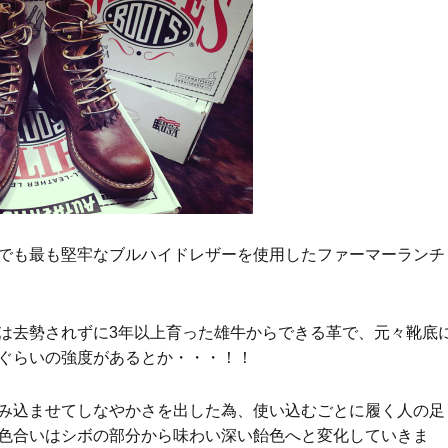
でも最も堅牢なブルハイドレザーを使用したファーマーランチ
は去勢されずに3年以上育った雄牛からできる革で、元々靴底
ぐらいの強度があるとか・・・！！
み込ませてしなやかさを出した為、使い込むごとに履く人の足
色合いはシボの部分から味わい深い飴色へと変化していきま