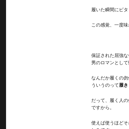
履いた瞬間にピタ
この感覚、一度味
保証された屈強な
男のロマンとして
なんだか履くの勿
ういうのって
履き
だって、履く人の
ですから。
使えば使うほどそ