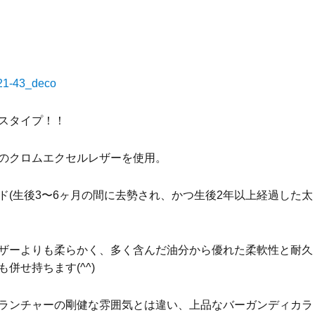
スタイプ！！
のクロムエクセルレザーを使用。
ド(生後3〜6ヶ月の間に去勢され、かつ生後2年以上経過した太
ザーよりも柔らかく、多く含んだ油分から優れた柔軟性と耐久
併せ持ちます(^^)
ランチャーの剛健な雰囲気とは違い、上品なバーガンディカラ