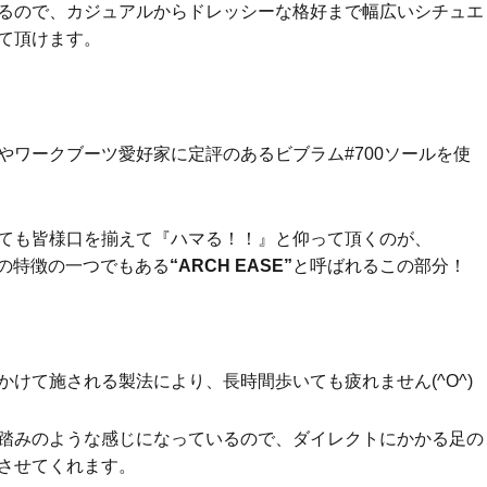
るので、カジュアルからドレッシーな格好まで幅広いシチュエ
て頂けます。
やワークブーツ愛好家に定評のあるビブラム#700ソールを使
ても皆様口を揃えて『ハマる！！』と仰って頂くのが、
OTSの特徴の一つでもある
“ARCH EASE”
と呼ばれるこの部分！
かけて施される製法により、長時間歩いても疲れません(^O^)
踏みのような感じになっているので、ダイレクトにかかる足の
させてくれます。