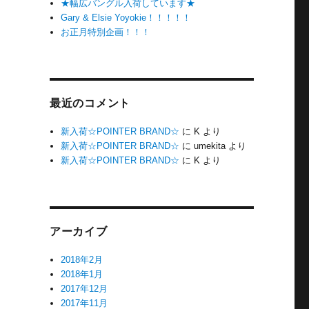
★幅広バングル入荷しています★
Gary & Elsie Yoyokie！！！！！
お正月特別企画！！！
最近のコメント
新入荷☆POINTER BRAND☆
に
K
より
新入荷☆POINTER BRAND☆
に
umekita
より
新入荷☆POINTER BRAND☆
に
K
より
アーカイブ
2018年2月
2018年1月
2017年12月
2017年11月