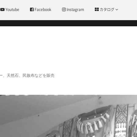
Youtube
Facebook
Instagram
カタログ
ー、天然石、民族布などを販売