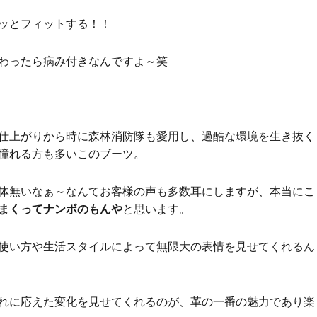
ッとフィットする！！
わったら病み付きなんですよ～笑
仕上がりから時に森林消防隊も愛用し、過酷な環境を生き抜く
憧れる方も多いこのブーツ。
体無いなぁ～なんてお客様の声も多数耳にしますが、本当にこ
まくってナンボのもんや
と思います。
使い方や生活スタイルによって無限大の表情を見せてくれるん
れに応えた変化を見せてくれるのが、革の一番の魅力であり楽