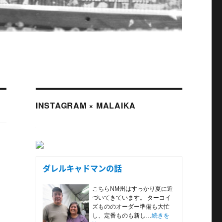
INSTAGRAM × MALAIKA
ダレルキャドマンの話
こちらNM州はすっかり夏に近
づいてきています。 ターコイ
ズもののオーダー準備も大忙
し、定番ものも新し…
続きを