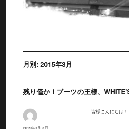
月別: 2015年3月
残り僅か！ブーツの王様、WHITE’S
皆様こんにちは！
投
投
2015年3月31日